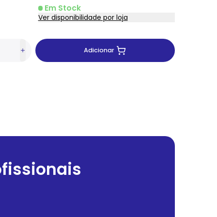
Em Stock
Ver disponibilidade por loja
Adicionar
fissionais