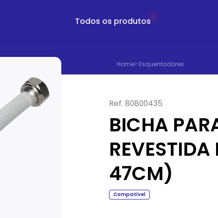
Todos os produtos
Home
>
Esquentadores
Ref.
80800435
BICHA PAR
REVESTIDA F
47CM)
Compatível