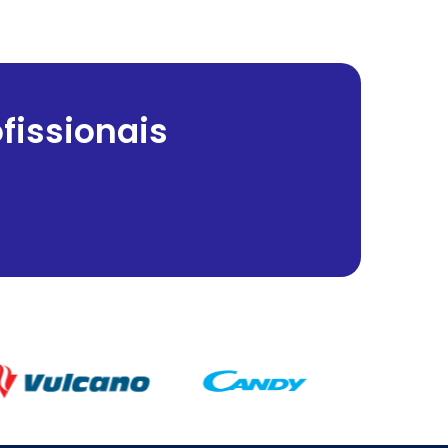
fissionais