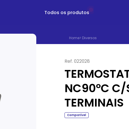
Todos os produtos
Home
>
Diversos
Ref.
022028
TERMOSTAT
NC90ºC C/
TERMINAIS
Compatível