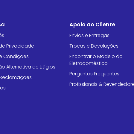
sa
Apoio ao Cliente
ós
Envios e Entregas
 de Privacidade
Trocas e Devoluções
e Condições
Encontrar o Modelo do
Eletrodoméstico
o Alternativa de Litígios
Perguntas Frequentes
e Reclamações
Profissionais & Revendedor
tos