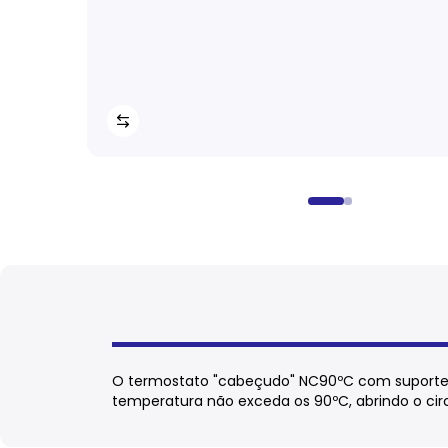
O termostato "cabeçudo" NC90ºC com suporte e
temperatura não exceda os 90ºC, abrindo o circ