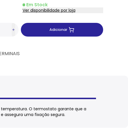
Em Stock
Ver disponibilidade por loja
Adicionar
ERMINAIS
a temperatura. O termostato garante que a
o e assegura uma fixação segura.