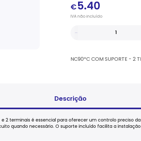
5.40
€
IVA
não
incluído
NC90ºC COM SUPORTE - 2 T
Descrição
 2 terminais é essencial para oferecer um controlo preciso d
uito quando necessário. O suporte incluído facilita a instalaçã