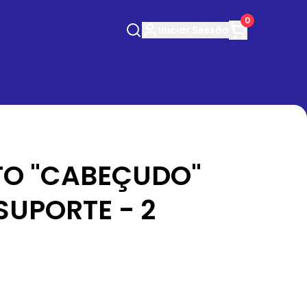
0
Iniciar
Sessão
O "CABEÇUDO"
SUPORTE - 2