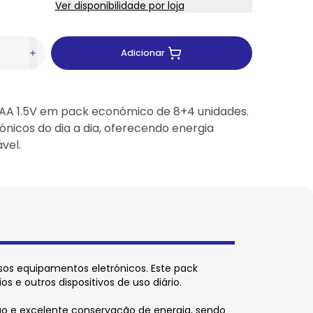
Ver disponibilidade por loja
Adicionar
 AAA 1.5V em pack económico de 8+4 unidades.
rónicos do dia a dia, oferecendo energia
vel.
rsos equipamentos eletrónicos. Este pack
s e outros dispositivos de uso diário.
ão e excelente conservação de energia, sendo