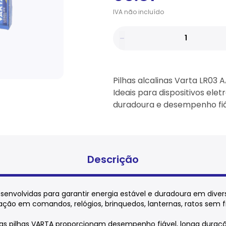
IVA
não
incluído
Pilhas alcalinas Varta LR03
Ideais para dispositivos elet
duradoura e desempenho fiá
Descrição
desenvolvidas para garantir energia estável e duradoura em dive
ação em comandos, relógios, brinquedos, lanternas, ratos sem fio
 as pilhas VARTA proporcionam desempenho fiável, longa duraç