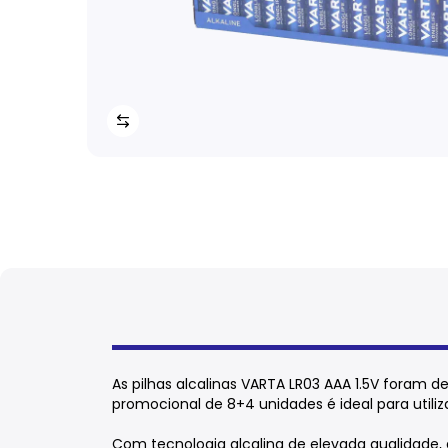
As pilhas alcalinas VARTA LR03 AAA 1.5V foram 
promocional de 8+4 unidades é ideal para utiliz
Com tecnologia alcalina de elevada qualidade,