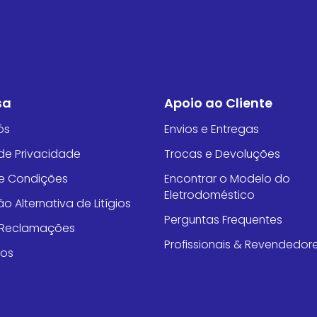
sa
Apoio ao Cliente
ós
Envios e Entregas
 de Privacidade
Trocas e Devoluções
e Condições
Encontrar o Modelo do
Eletrodoméstico
o Alternativa de Litígios
Perguntas Frequentes
e Reclamações
Profissionais & Revendedor
tos