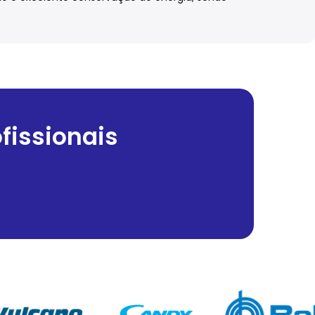
fissionais