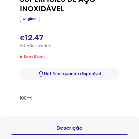
INOXIDÁVEL
Original
12.47
€
IVA
não
incluído
Sem Stock
Notificar
quando disponível
100ml
Descrição