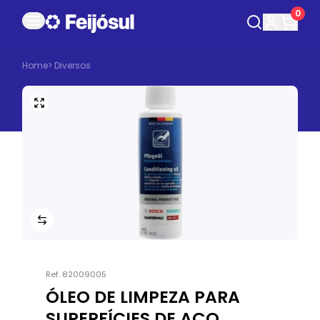
0
Home
>
Diversos
Ref.
82009005
ÓLEO DE LIMPEZA PARA
SUPERFÍCIES DE AÇO