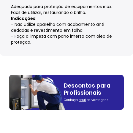
Adequado para proteção de equipamentos inox.
Fácil de utilizar, restaurando o brilho.
Indicações:
- Não utilize aparelho com acabamento anti
dedadas e revestimento em folha
- Faça a limpeza com pano imerso com óleo de
proteção.
Descontos para
Profissionais
Conheça
aqui
as vantagens