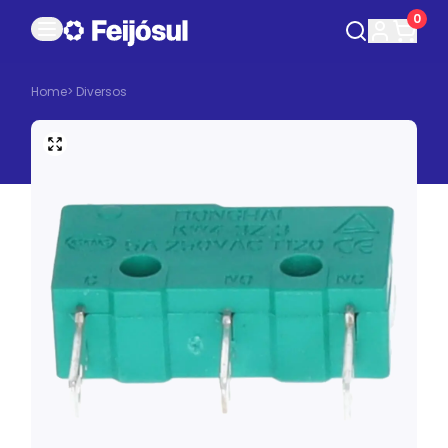
0
Home
>
Diversos