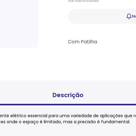
IVA
não
incluído
No
Com Patilha
Descrição
nte elétrico essencial para uma variedade de aplicações que 
tes onde o espaço é limitado, mas a precisão é fundamental.