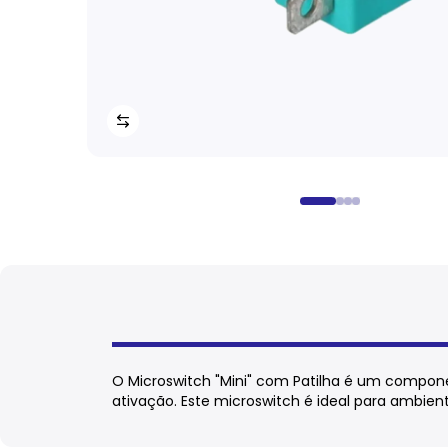
O Microswitch "Mini" com Patilha é um compone
ativação. Este microswitch é ideal para ambien