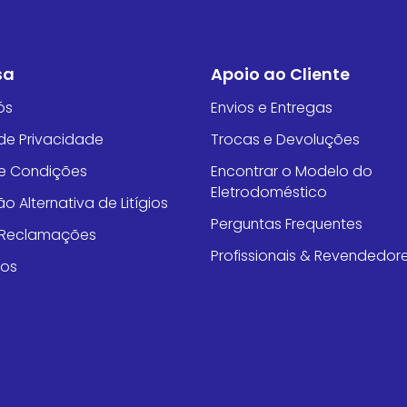
sa
Apoio ao Cliente
ós
Envios e Entregas
 de Privacidade
Trocas e Devoluções
e Condições
Encontrar o Modelo do
Eletrodoméstico
o Alternativa de Litígios
Perguntas Frequentes
e Reclamações
Profissionais & Revendedor
tos