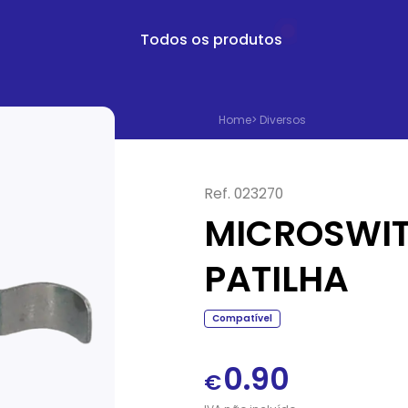
Todos os produtos
Home
>
Diversos
Ref.
023270
MICROSWIT
PATILHA
Compatível
0.90
€