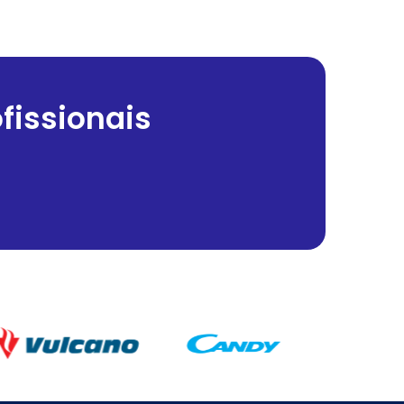
fissionais