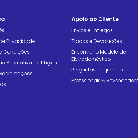
sa
Apoio ao Cliente
ós
Envios e Entregas
 de Privacidade
Trocas e Devoluções
e Condições
Encontrar o Modelo do
Eletrodoméstico
o Alternativa de Litígios
Perguntas Frequentes
e Reclamações
Profissionais & Revendedor
tos