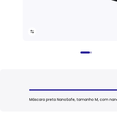
Máscara preta NanoSafe, tamanho M, com nanote