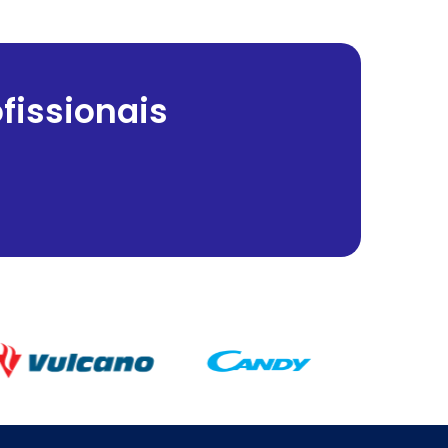
fissionais