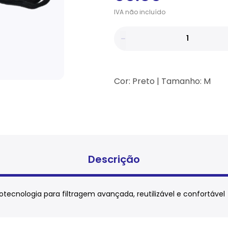
IVA
não
incluído
Cor: Preto | Tamanho: M
Descrição
cnologia para filtragem avançada, reutilizável e confortável