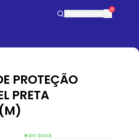
0
Iniciar
Sessão
DE PROTEÇÃO
EL PRETA
(M)
Em Stock