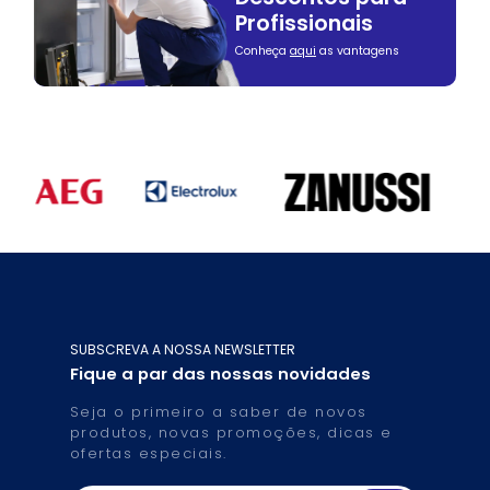
Profissionais
Conheça
aqui
as vantagens
SUBSCREVA A NOSSA NEWSLETTER
Fique a par das nossas novidades
Seja o primeiro a saber de novos
produtos, novas promoções, dicas e
ofertas especiais.