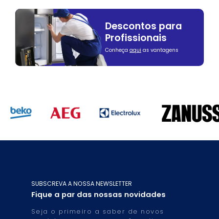
Descontos para
Profissionais
Conheça
aqui
as vantagens
SUBSCREVA A NOSSA NEWSLETTER
Fique a par das nossas novidades
Seja o primeiro a saber de novos