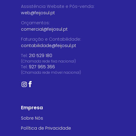
Assistência Website e Pós-venda
:
web@feijosul.pt
Orçamentos
:
comercial@feijosul.pt
Faturação e Contabilidade
:
contabilidade@feijosul.pt
Tel:
210 529 180
(Chamada rede fixa nacional)
Tel:
927 965 366
(Chamada rede móvel nacional)
Empresa
Sobre Nós
Política de Privacidade