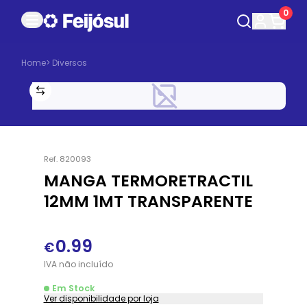
0
Home
>
Diversos
Ref.
820093
MANGA TERMORETRACTIL
12MM 1MT TRANSPARENTE
0.99
€
IVA
não
incluído
Em Stock
Ver disponibilidade por loja