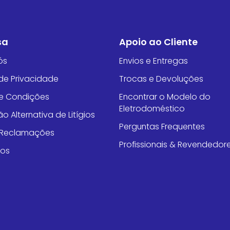
sa
Apoio ao Cliente
ós
Envios e Entregas
 de Privacidade
Trocas e Devoluções
e Condições
Encontrar o Modelo do
Eletrodoméstico
o Alternativa de Litígios
Perguntas Frequentes
e Reclamações
Profissionais & Revendedor
tos