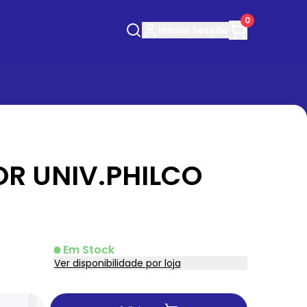
0
Iniciar
Sessão
OR UNIV.PHILCO
Em Stock
Ver disponibilidade por loja