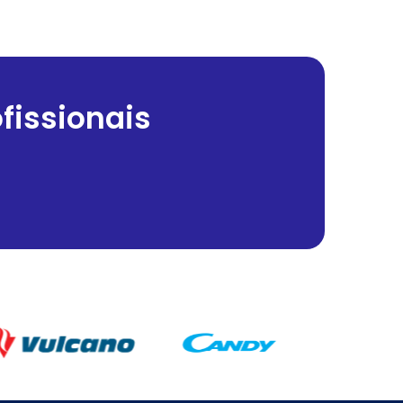
fissionais