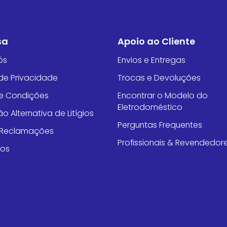
sa
Apoio ao Cliente
ós
Envios e Entregas
 de Privacidade
Trocas e Devoluções
e Condições
Encontrar o Modelo do
Eletrodoméstico
o Alternativa de Litígios
Perguntas Frequentes
e Reclamações
Profissionais & Revendedor
tos