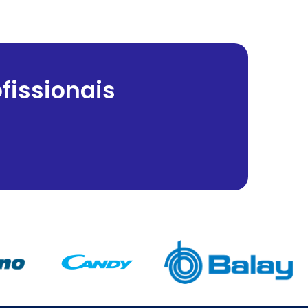
fissionais