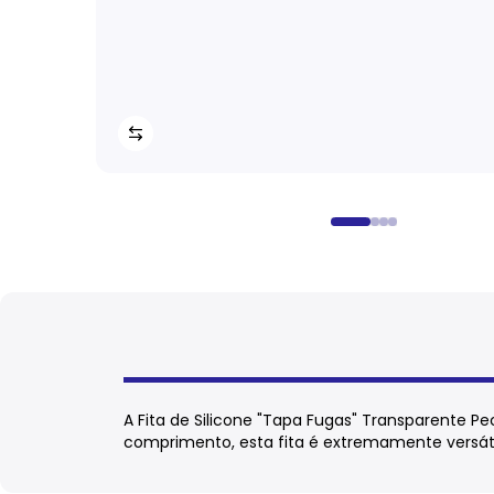
A Fita de Silicone "Tapa Fugas" Transparente Pec
comprimento, esta fita é extremamente versátil 