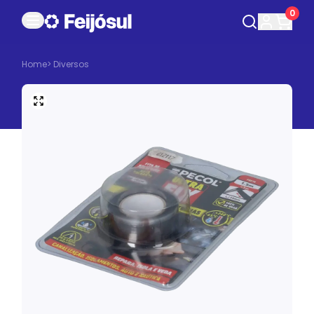
0
Home
>
Diversos