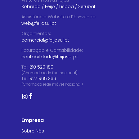
Visite as nossas lojas
Sobreda
/
Feijó
/
Lisboa
/
Setúbal
Assistência Website e Pós-venda
:
web@feijosul.pt
Orçamentos
:
comercial@feijosul.pt
Faturação e Contabilidade
:
contabilidade@feijosul.pt
Tel:
210 529 180
(Chamada rede fixa nacional)
Tel:
927 965 366
(Chamada rede móvel nacional)
Empresa
Sobre Nós