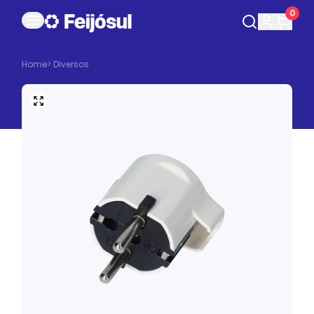
0
Home
>
Diversos