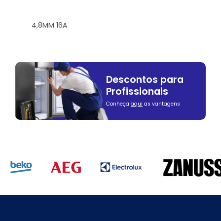
4,8MM 16A
Descontos para
Profissionais
Conheça
aqui
as vantagens