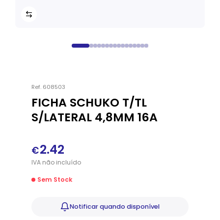
Ref.
608503
FICHA SCHUKO T/TL
S/LATERAL 4,8MM 16A
2.42
€
IVA
não
incluído
Sem Stock
Notificar
quando disponível