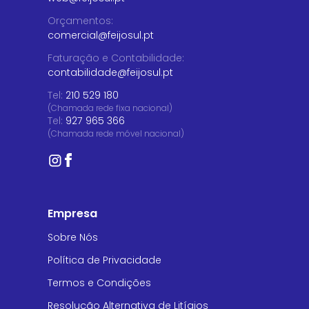
Orçamentos
:
comercial@feijosul.pt
Faturação e Contabilidade
:
contabilidade@feijosul.pt
Tel:
210 529 180
(Chamada rede fixa nacional)
Tel:
927 965 366
(Chamada rede móvel nacional)
Empresa
Sobre Nós
Política de Privacidade
Termos e Condições
Resolução Alternativa de Litígios