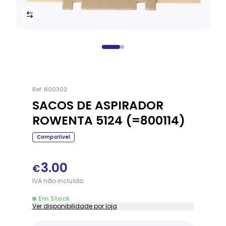
Ref.
800302
SACOS DE ASPIRADOR
ROWENTA 5124 (=800114)
Compatível
3.00
€
IVA
não
incluído
Em Stock
Ver disponibilidade por loja