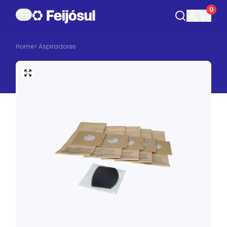
0
Home
>
Aspiradores