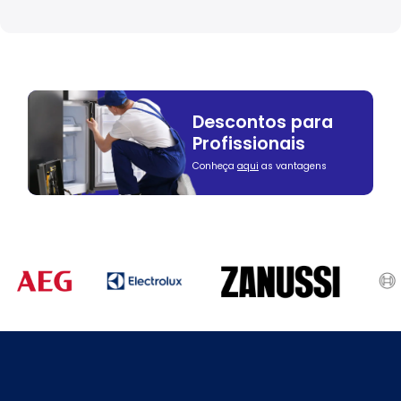
Descontos para
Profissionais
Conheça
aqui
as vantagens