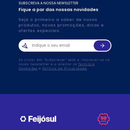
SUBSCREVA A NOSSA NEWSLETTER
Fique a par das nossas novidades
Seja o primeiro a saber de novos
produtos, novas promoções, dicas e
ofertas especiais.
Ao clicar em “Subscrever” está a inscrever-se na
nossa newsletter e a aceitar os
Termos e
Condições
e
Política de Privacidade
.