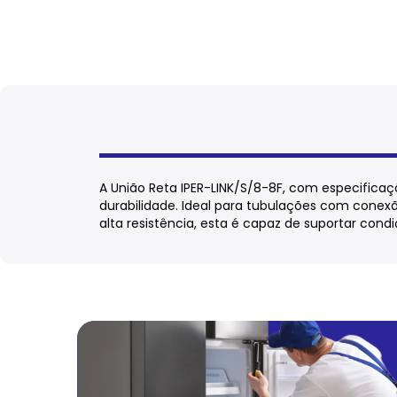
A União Reta IPER-LINK/S/8-8F, com especificaç
durabilidade. Ideal para tubulações com conex
alta resistência, esta é capaz de suportar co