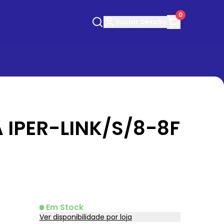
0
Iniciar
Sessão
 IPER-LINK/S/8-8F
Em Stock
Ver disponibilidade por loja