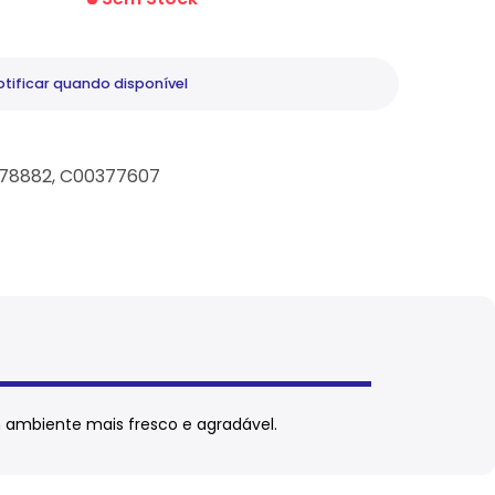
tificar
quando disponível
78882, C00377607
m ambiente mais fresco e agradável.