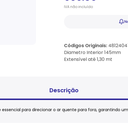
IVA
não
incluído
No
Códigos Originais:
4812404
Diametro Interior 145mm
Extensível até 1,30 mt
Descrição
é essencial para direcionar o ar quente para fora, garantindo u