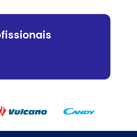
fissionais