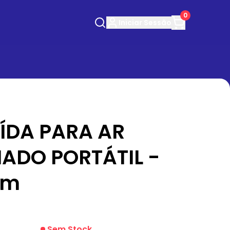
0
Iniciar
Sessão
ÍDA PARA AR
ADO PORTÁTIL -
mm
Sem Stock