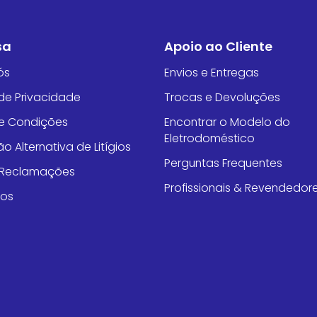
sa
Apoio ao Cliente
ós
Envios e Entregas
 de Privacidade
Trocas e Devoluções
e Condições
Encontrar o Modelo do
Eletrodoméstico
o Alternativa de Litígios
Perguntas Frequentes
e Reclamações
Profissionais & Revendedor
tos