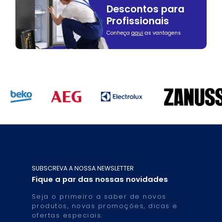
Descontos para
Profissionais
Conheça
aqui
as vantagens
SUBSCREVA A NOSSA NEWSLETTER
Fique a par das nossas novidades
Seja o primeiro a saber de novos
produtos, novas promoções, dicas e
ofertas especiais.