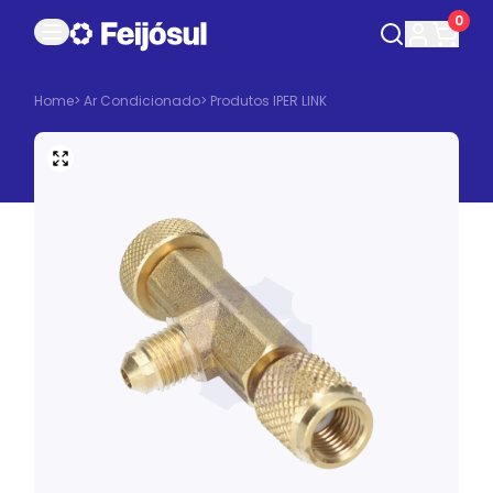
0
Home
>
Ar Condicionado
>
Produtos IPER LINK