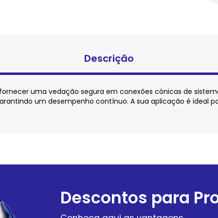
Descrição
a fornecer uma vedação segura em conexões cónicas de sistema
, garantindo um desempenho contínuo. A sua aplicação é ideal 
Descontos para Pro
Conheça
aqui
as vantagens