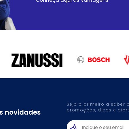
Seja o primeiro a saber
promoções, dicas e ofert
as novidades