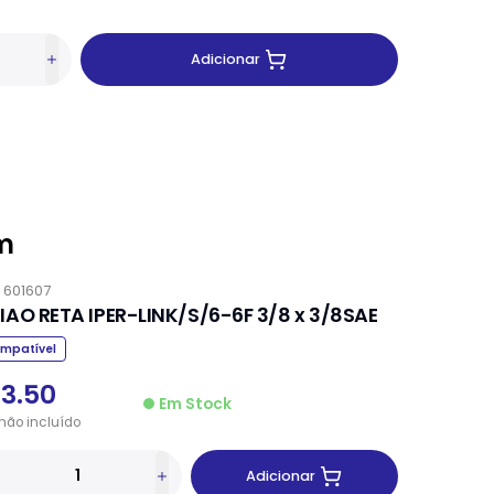
Adicionar
m
.
601607
IAO RETA IPER-LINK/S/6-6F 3/8 x 3/8SAE
mpatível
13.50
Em Stock
não
incluído
Adicionar