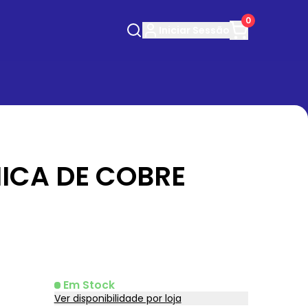
0
Iniciar
Sessão
ICA DE COBRE
Em Stock
Ver disponibilidade por loja