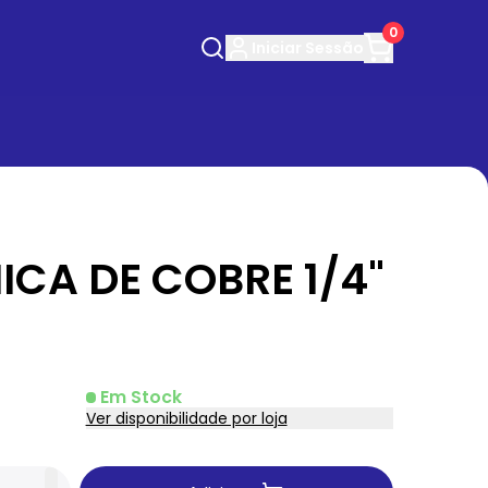
0
Iniciar
Sessão
CA DE COBRE 1/4"
Em Stock
Ver disponibilidade por loja