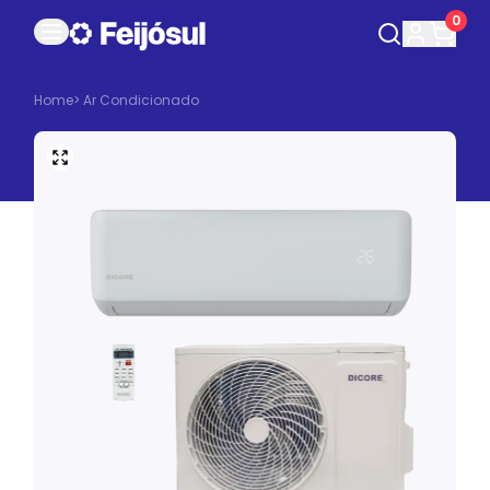
0
Home
>
Ar Condicionado