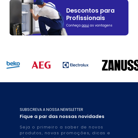
Descontos para
Profissionais
Conheça
aqui
as vantagens
SUBSCREVA A NOSSA NEWSLETTER
Fique a par das nossas novidades
Seja o primeiro a saber de novos
produtos, novas promoções, dicas e