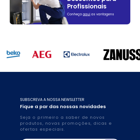
Profissionais
Conheça
aqui
as vantagens
SUBSCREVA A NOSSA NEWSLETTER
Fique a par das nossas novidades
Seja o primeiro a saber de novos
produtos, novas promoções, dicas e
ofertas especiais.