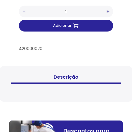
Adicionar
420000020
Descrição
Descontos para