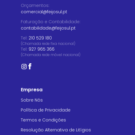
Orçamentos
:
comercial@feijosul.pt
Faturação e Contabilidade
:
contabilidade@feijosul.pt
Tel:
210 529 180
(Chamada rede fixa nacional)
Tel:
927 965 366
(Chamada rede móvel nacional)
Empresa
Sobre Nós
Política de Privacidade
Termos e Condições
Resolução Alternativa de Litígios