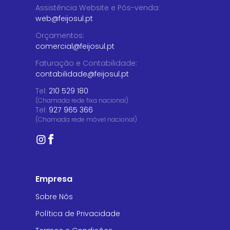
Assistência Website e Pós-venda
:
web@feijosul.pt
Orçamentos
:
comercial@feijosul.pt
Faturação e Contabilidade
:
contabilidade@feijosul.pt
Tel:
210 529 180
(Chamada rede fixa nacional)
Tel:
927 965 366
(Chamada rede móvel nacional)
Empresa
Sobre Nós
Política de Privacidade