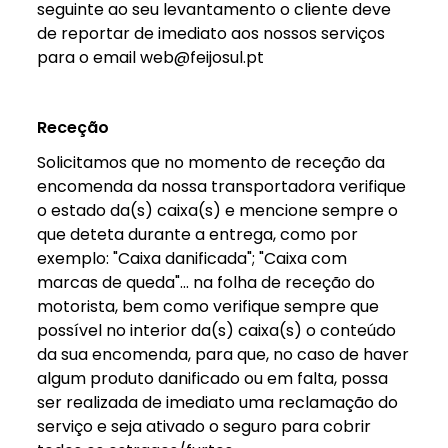
seguinte ao seu levantamento o cliente deve
de reportar de imediato aos nossos serviços
para o email web@feijosul.pt
Receção
Solicitamos que no momento de receção da
encomenda da nossa transportadora verifique
o estado da(s) caixa(s) e mencione sempre o
que deteta durante a entrega, como por
exemplo: "Caixa danificada"; "Caixa com
marcas de queda"... na folha de receção do
motorista, bem como verifique sempre que
possível no interior da(s) caixa(s) o conteúdo
da sua encomenda, para que, no caso de haver
algum produto danificado ou em falta, possa
ser realizada de imediato uma reclamação do
serviço e seja ativado o seguro para cobrir